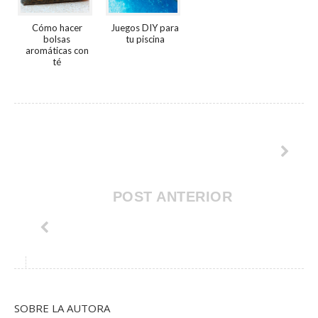
Cómo hacer
Juegos DIY para
bolsas
tu piscina
aromáticas con
té
POST ANTERIOR
SOBRE LA AUTORA