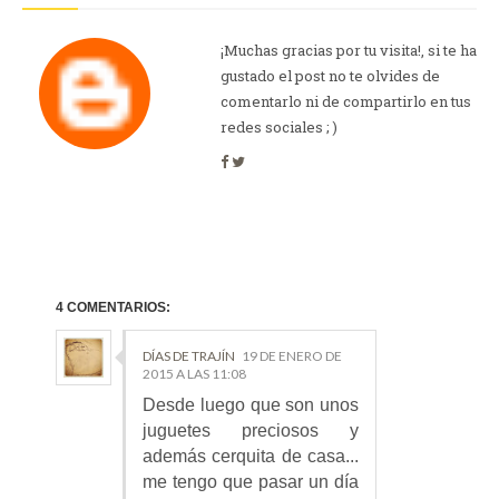
¡Muchas gracias por tu visita!, si te ha
gustado el post no te olvides de
comentarlo ni de compartirlo en tus
redes sociales ; )
4 COMENTARIOS:
DÍAS DE TRAJÍN
19 DE ENERO DE
2015 A LAS 11:08
Desde luego que son unos
juguetes preciosos y
además cerquita de casa...
me tengo que pasar un día