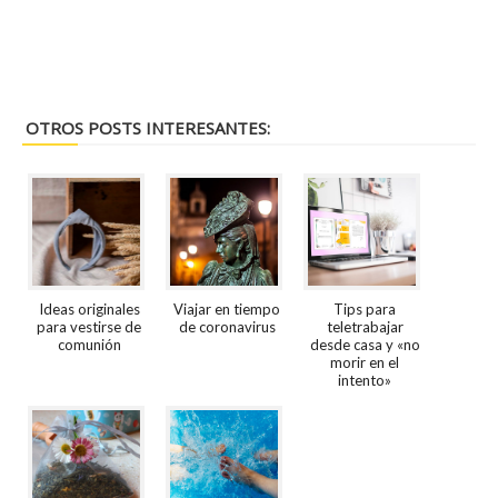
OTROS POSTS INTERESANTES:
Ideas originales
Viajar en tiempo
Tips para
para vestirse de
de coronavirus
teletrabajar
comunión
desde casa y «no
morir en el
intento»