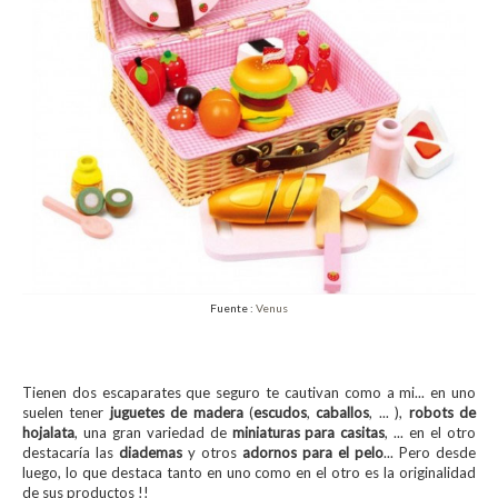
Fuente :
Venus
Tienen dos escaparates que seguro te cautivan como a mi... en uno
suelen tener
juguetes de madera
(
escudos
,
caballos
, ... ),
robots de
hojalata
, una gran variedad de
miniaturas para casitas
, ... en el otro
destacaría las
diademas
y otros
adornos para el pelo
... Pero desde
luego, lo que destaca tanto en uno como en el otro es la originalidad
de sus productos !!