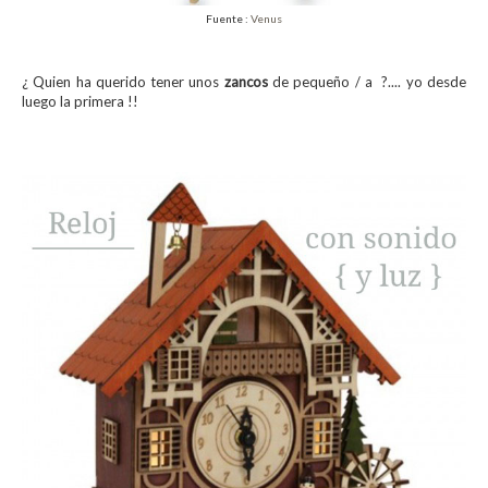
Fuente :
Venus
¿ Quien ha querido tener unos
zancos
de pequeño / a ?.... yo desde
luego la primera !!