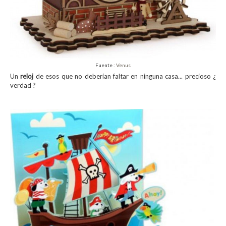
Fuente :
Venus
Un
reloj
de esos que no deberían faltar en ninguna casa... precioso ¿
verdad ?