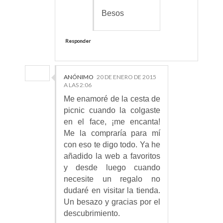
Besos
Responder
ANÓNIMO
20 DE ENERO DE 2015
A LAS 2:06
Me enamoré de la cesta de
picnic cuando la colgaste
en el face, ¡me encanta!
Me la compraría para mí
con eso te digo todo. Ya he
añadido la web a favoritos
y desde luego cuando
necesite un regalo no
dudaré en visitar la tienda.
Un besazo y gracias por el
descubrimiento.