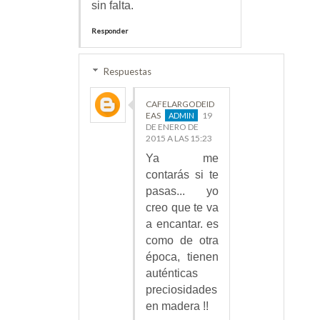
sin falta.
Responder
Respuestas
CAFELARGODEID
EAS
19
DE ENERO DE
2015 A LAS 15:23
Ya me
contarás si te
pasas... yo
creo que te va
a encantar. es
como de otra
época, tienen
auténticas
preciosidades
en madera !!