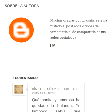
SOBRE LA AUTORA
¡Muchas gracias por tu visita!, si te ha
gustado el post no te olvides de
comentarlo ni de compartirlo en tus
redes sociales ; )
2 COMENTARIOS:
DÍAS DE TRAJÍN
2 DE FEBRERO DE
2015 A LAS 10:13
Qué bonita y amorosa ha
quedado la bufanda. Yo
tampoco sabía que