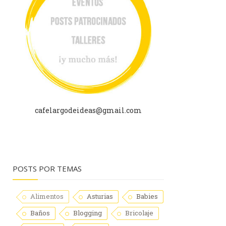
cafelargodeideas@gmail.com
POSTS POR TEMAS
Alimentos
Asturias
Babies
Baños
Blogging
Bricolaje