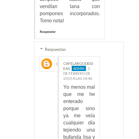
vendían lana con
pompones incorporados.
Tomo nota!
Responder
Respuestas
CAFELARGODEID
EAS
2
DE FEBRERO DE
2015 A LAS 14:46
Yo menos mal
que me he
enterado
porque sino
ya me veía
cualquier día
tejiendo una
bufanda lisa y