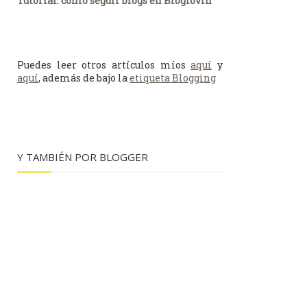
Tutorial: cómo seguir blogs en Bloglovin
Puedes leer otros artículos míos
aquí
y
aquí
, además de bajo la
etiqueta Blogging
Y TAMBIÉN POR BLOGGER