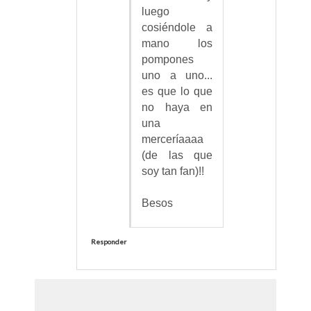
luego
cosiéndole a
mano los
pompones
uno a uno...
es que lo que
no haya en
una
merceríaaaa
(de las que
soy tan fan)!!
Besos
Responder