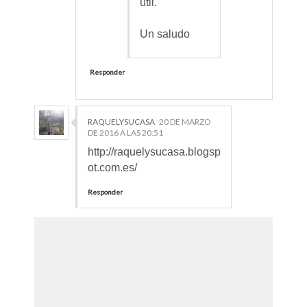
útil.
Un saludo
Responder
RAQUELYSUCASA
20 DE MARZO
DE 2016 A LAS 20:51
http://raquelysucasa.blogsp
ot.com.es/
Responder