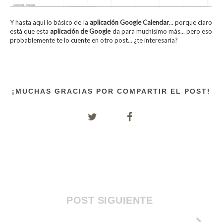
Y hasta aquí lo básico de la
aplicación Google Calendar
... porque claro
está que esta
aplicación de Google
da para muchísimo más... pero eso
probablemente te lo cuente en otro post... ¿te interesaría?
¡MUCHAS GRACIAS POR COMPARTIR EL POST!
POST SIGUIENTE