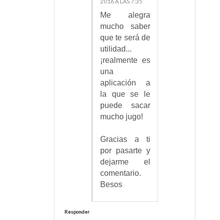
2016 A LAS 7:35
Me alegra
mucho saber
que te será de
utilidad...
¡realmente es
una
aplicación a
la que se le
puede sacar
mucho jugo!
Gracias a ti
por pasarte y
dejarme el
comentario.
Besos
Responder