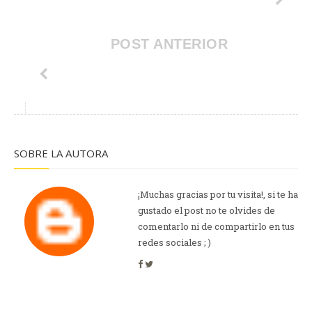
POST ANTERIOR
SOBRE LA AUTORA
¡Muchas gracias por tu visita!, si te ha
gustado el post no te olvides de
comentarlo ni de compartirlo en tus
redes sociales ; )