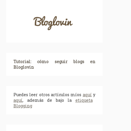
Tutorial: cómo seguir blogs en
Bloglovin
Puedes leer otros artículos míos
aquí
y
aquí
, además de bajo la
etiqueta
Blogging