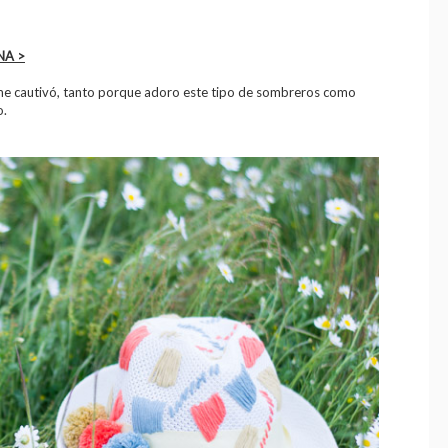
NA >
e cautivó, tanto porque adoro este tipo de sombreros como
o.