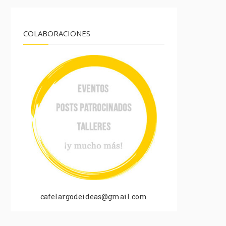
COLABORACIONES
cafelargodeideas@gmail.com