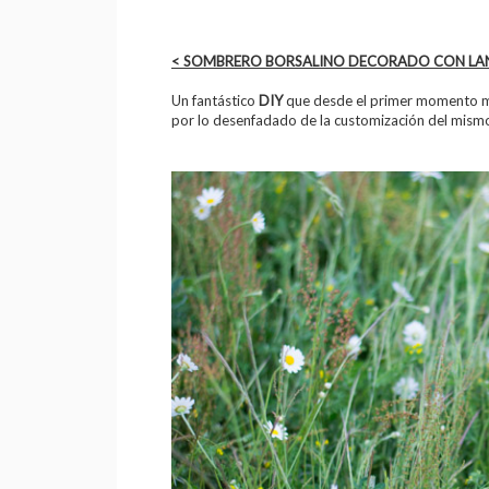
< SOMBRERO BORSALINO DECORADO CON LA
Un fantástico
DIY
que desde el primer momento m
por lo desenfadado de la customización del mism