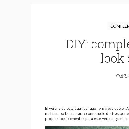
COMPLE
DIY: compl
look
6.7.
El verano ya está aquí, aunque no parece que en A
mal tiempo buena cara» como suele decirse, por e
propios complementos para este verano, ¿te ani