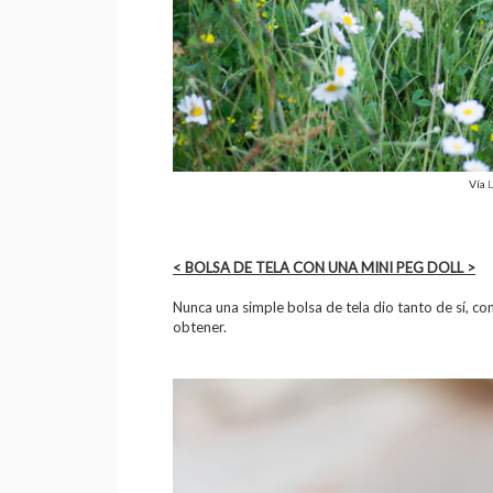
Vía
L
< BOLSA DE TELA CON UNA MINI PEG DOLL >
Nunca una simple bolsa de tela dio tanto de sí, co
obtener.