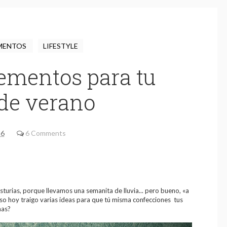
MENTOS
LIFESTYLE
ementos para tu
 de verano
16
6 Comments
sturias, porque llevamos una semanita de lluvia... pero bueno, «a
so hoy traigo varias ideas para que tú misma confecciones tus
mas?