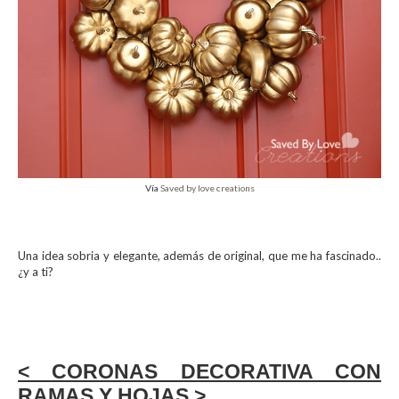
Vía
Saved by love creations
Una idea sobria y elegante, además de original, que me ha fascinado..
¿y a ti?
< CORONAS DECORATIVA CON
RAMAS Y HOJAS >