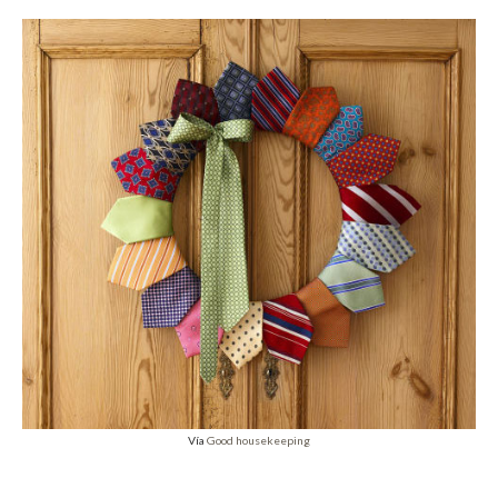
Vía
Good housekeeping