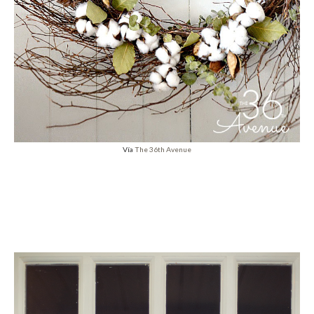
Vía
The 36th Avenue