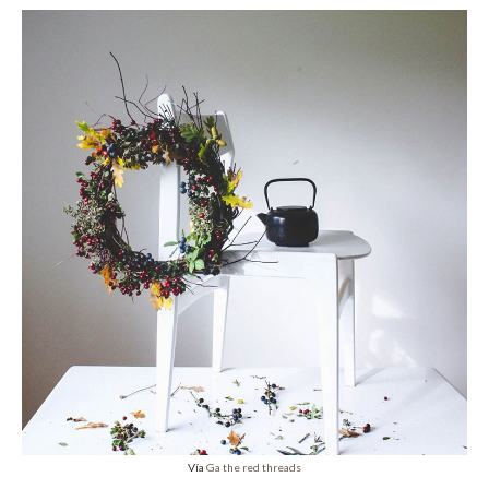
Vía
Ga the red threads