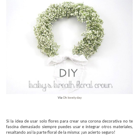
Vía
Oh lovely day
Si la idea de usar solo flores para crear una corona decorativa no te
fascina demasiado siempre puedes usar e integrar otros materiales,
resaltando así la parte floral de la misma: ¡un acierto seguro!