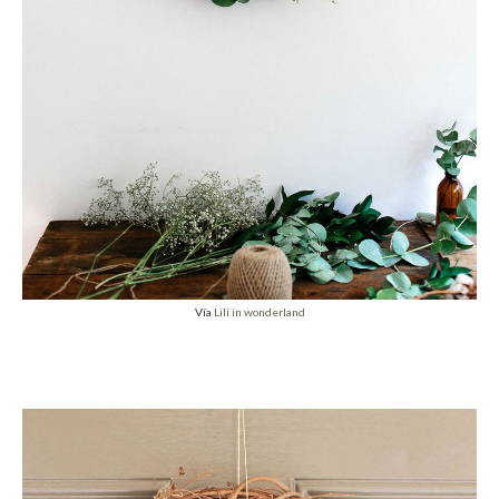
Vía
Lili in wonderland