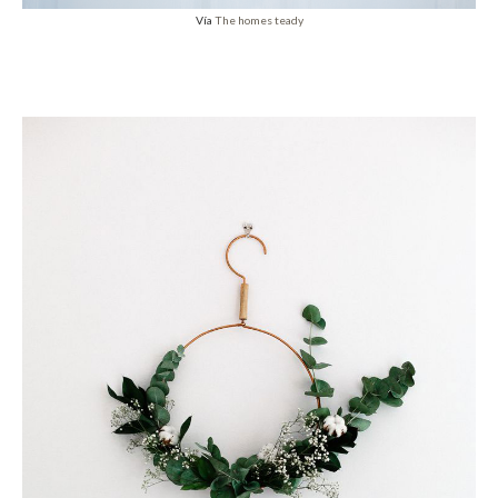
Vía
The homes teady