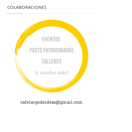
COLABORACIONES
cafelargodeideas@gmail.com