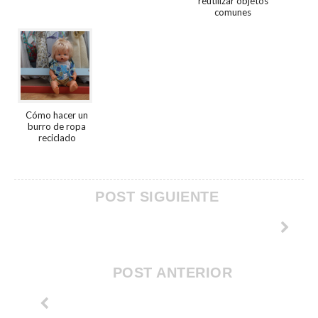
reutilizar objetos
comunes
Cómo hacer un
burro de ropa
reciclado
POST SIGUIENTE
POST ANTERIOR