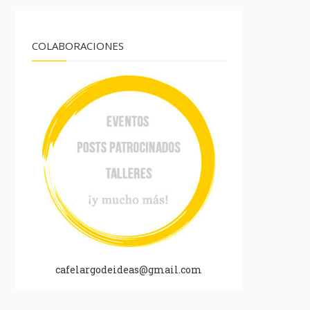
COLABORACIONES
cafelargodeideas@gmail.com