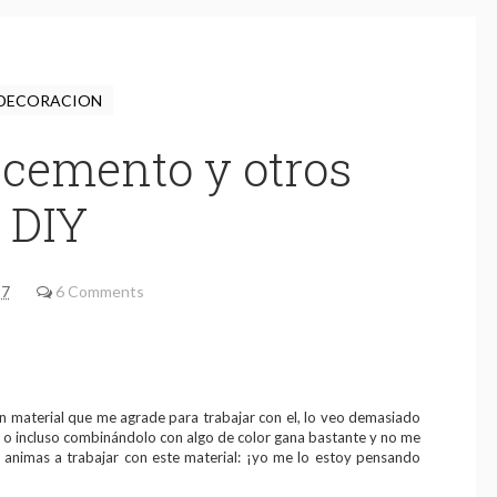
DECORACION
 cemento y otros
DIY
17
6 Comments
un material que me agrade para trabajar con el, lo veo demasiado
ta» o incluso combinándolo con algo de color gana bastante y no me
e animas a trabajar con este material: ¡yo me lo estoy pensando