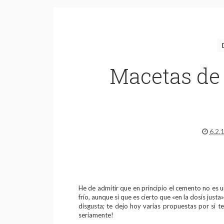
Macetas de
6.2.
He de admitir que en principio el cemento no es 
frío, aunque si que es cierto que «en la dosis jus
disgusta; te dejo hoy varias propuestas por si t
seriamente!