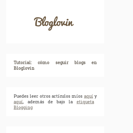
Tutorial: cómo seguir blogs en
Bloglovin
Puedes leer otros artículos míos
aquí
y
aquí
, además de bajo la
etiqueta
Blogging