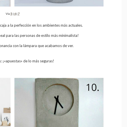
Vía
5
|
6
|
7
caja a la perfección en los ambientes más actuales.
eal para las personas de estilo más minimalista!
sonancia con la lámpara que acabamos de ver.
s: ¡«apuestas» de lo más seguras!