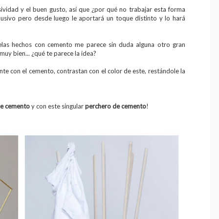
sividad y el buen gusto, así que ¿por qué no trabajar esta forma
lusivo pero desde luego le aportará un toque distinto y lo hará
elas hechos con cemento me parece sin duda alguna otro gran
muy bien... ¿qué te parece la idea?
e con el cemento, contrastan con el color de este, restándole la
de cemento
y con este singular
perchero de cemento
!