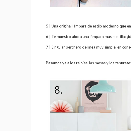
5 | Una original lámpara de estilo moderno que en
6 | Te muestro ahora una lámpara más sencilla: ¡id
7 | Singular perchero de línea muy simple, en con
Pasamos ya a los relojes, las mesas y los taburete