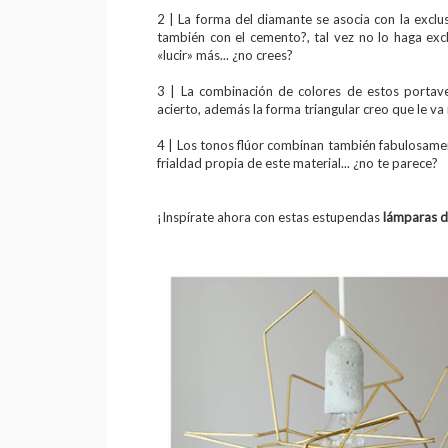
2 | La forma del diamante se asocia con la exclu
también con el cemento?, tal vez no lo haga exc
«lucir» más... ¿no crees?
3 | La combinación de colores de estos portav
acierto, además la forma triangular creo que le va 
4 | Los tonos flúor combinan también fabulosament
frialdad propia de este material... ¿no te parece?
¡Inspírate ahora con estas estupendas
lámparas 