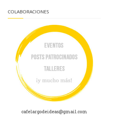
COLABORACIONES
cafelargodeideas@gmail.com