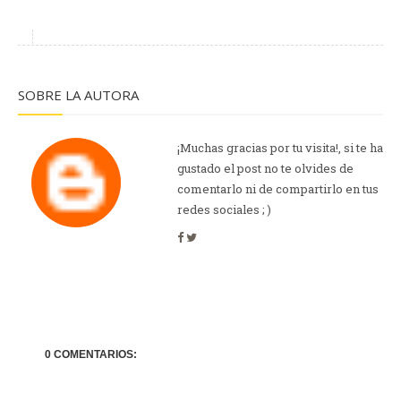
SOBRE LA AUTORA
¡Muchas gracias por tu visita!, si te ha
gustado el post no te olvides de
comentarlo ni de compartirlo en tus
redes sociales ; )
0 COMENTARIOS: