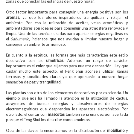
zonas que conectan las estancias de nuestro hogar.
Otro factor importante para conseguir una energía positiva son los
aromas
, ya que los olores inspiradores tranquilizan y relajan el
ambiente. Por eso la utilización de aceites, velas aromáticas, y
ambientadores son ideales para conseguir una atmosfera renovada y
limpia. Una de las técnicas usadas para apartar energías negativas es
el
Sahumerio
, inciensos que nos ayudan a limpiar nuestro hogar y
conseguir un ambiente armonioso.
En cuanto a la estética, las formas que más caracterizan este estilo
decorativo son las
simétricas
. Además, un rasgo de carácter
importante es el
color
que elijamos para nuestra decoración. Hay que
cuidar mucho este aspecto, el Feng Shui aconseja utilizar gamas
terrosas y tonalidades claras ya que aportarán a nuestro hogar
sensación de paz y tranquilidad.
Las
plantas
son otro de los elementos decorativos por excelencia. Un
ejemplo que nos ha llamado la atención es la utilización de cactus,
atrayentes de buenas energías y absolvedores de energías
electromagnéticas que desprenden los aparatos electrónicos. Por
otro lado, el contar con
mascotas
también sería una decisión acertada
porque el Feng Shui los describe como amuletos.
Otra de las claves la encontramos en la distribución del
mobiliario
y