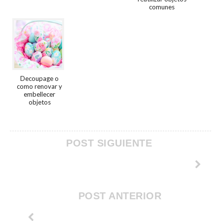
comunes
Decoupage o
como renovar y
embellecer
objetos
POST SIGUIENTE
POST ANTERIOR