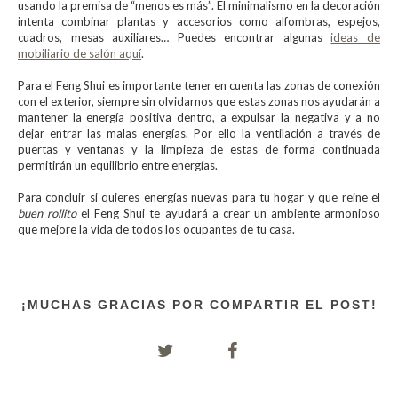
usando la premisa de “menos es más”. El minimalismo en la decoración
intenta combinar plantas y accesorios como alfombras, espejos,
cuadros, mesas auxiliares… Puedes encontrar algunas
ideas de
mobiliario de salón aquí
.
Para el Feng Shui es importante tener en cuenta las zonas de conexión
con el exterior, siempre sin olvidarnos que estas zonas nos ayudarán a
mantener la energía positiva dentro, a expulsar la negativa y a no
dejar entrar las malas energías. Por ello la ventilación a través de
puertas y ventanas y la limpieza de estas de forma continuada
permitirán un equilibrio entre energías.
Para concluir si quieres energías nuevas para tu hogar y que reine el
buen rollito
el Feng Shui te ayudará a crear un ambiente armonioso
que mejore la vida de todos los ocupantes de tu casa.
¡MUCHAS GRACIAS POR COMPARTIR EL POST!