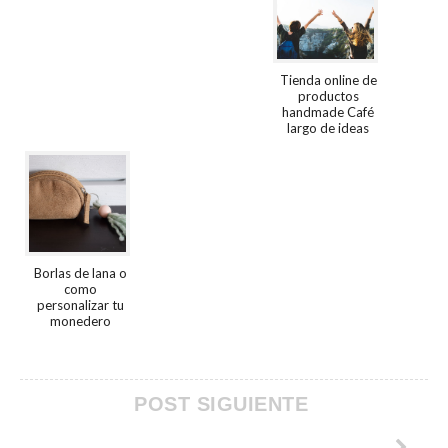
Tienda online de
productos
handmade Café
largo de ideas
Borlas de lana o
como
personalizar tu
monedero
POST SIGUIENTE