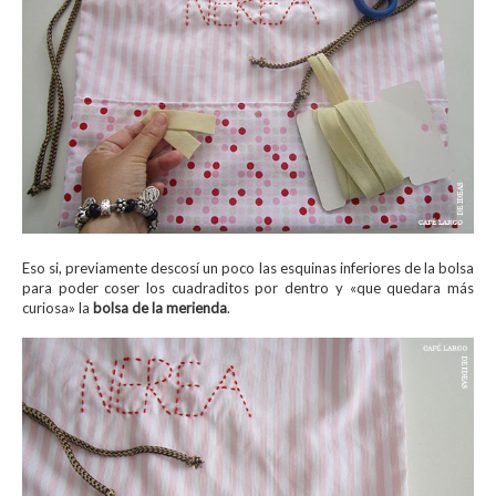
Eso si, previamente descosí un poco las esquinas inferiores de la bolsa
para poder coser los cuadraditos por dentro y «que quedara más
curiosa» la
bolsa de la merienda
.