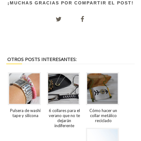
¡MUCHAS GRACIAS POR COMPARTIR EL POST!
OTROS POSTS INTERESANTES:
Pulsera de washi
6 collares para el
Cómo hacer un
tape y silicona
verano que no te
collar metálico
dejarán
reciclado
indiferente