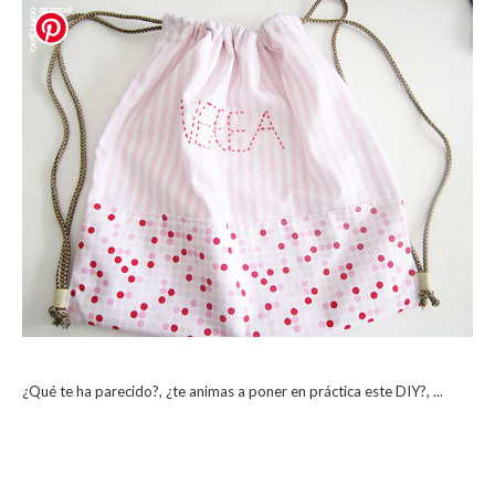
¿Qué te ha parecido?, ¿te animas a poner en práctica este DIY?, ...