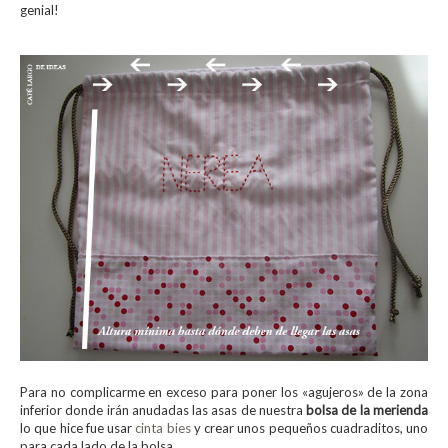
genial!
Para no complicarme en exceso para poner los «agujeros» de la zona
inferior donde irán anudadas las asas de nuestra
bolsa de la merienda
lo que hice fue usar
cinta bies
y crear unos pequeños cuadraditos, uno
para cada lado de la bolsa.