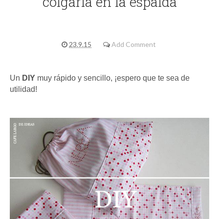
colgarla en la espalda
23.9.15
Add Comment
Un
DIY
muy rápido y sencillo, ¡espero que te sea de
utilidad!