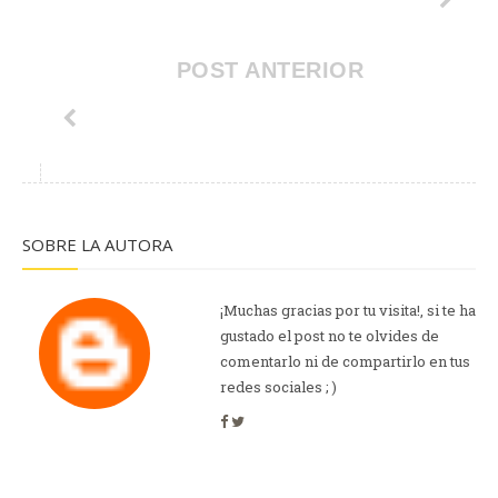
POST ANTERIOR
SOBRE LA AUTORA
¡Muchas gracias por tu visita!, si te ha
gustado el post no te olvides de
comentarlo ni de compartirlo en tus
redes sociales ; )