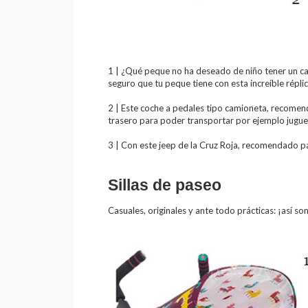
1 | ¿Qué peque no ha deseado de niño tener un ca
seguro que tu peque tiene con esta increíble répl
2 | Este coche a pedales tipo camioneta, recomen
trasero para poder transportar por ejemplo jugue
3 | Con este jeep de la Cruz Roja, recomendado p
Sillas de paseo
Casuales, originales y ante todo prácticas: ¡así so