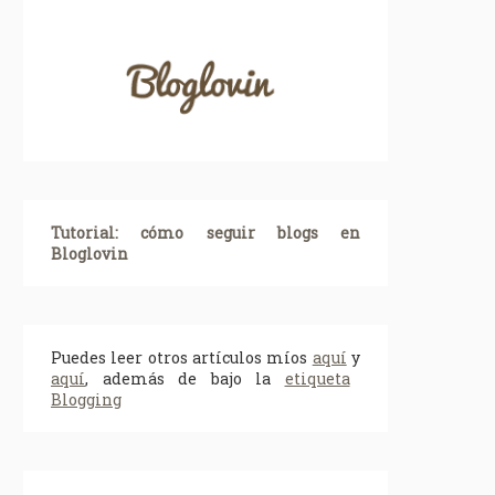
Tutorial: cómo seguir blogs en
Bloglovin
Puedes leer otros artículos míos
aquí
y
aquí
, además de bajo la
etiqueta
Blogging