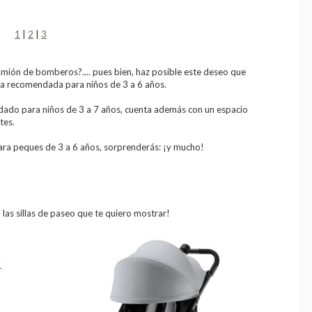
1
|
2
|
3
mión de bomberos?.... pues bien, haz posible este deseo que
ica recomendada para niños de 3 a 6 años.
dado para niños de 3 a 7 años, cuenta además con un espacio
tes.
ara peques de 3 a 6 años, sorprenderás: ¡y mucho!
n las sillas de paseo que te quiero mostrar!