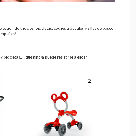
ección de triciclos, bicicletas, coches a pedales y sillas de paseo
compañas?
y bicicletas... ¿qué niño/a puede resistirse a ellos?