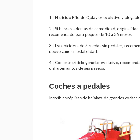
1 | El triciclo Rito de Qplay es evolutivo y pleg
2 | Si buscas, además de comodidad, originalidad 
recomendado para peques de 10 a 36 meses.
3 | Esta bicicleta de 3 ruedas sin pedales, recome
peque gane en estabilidad.
4 | Con este triciclo gemelar evolutivo, recomen
disfruten juntos de sus paseos.
Coches a pedales
Increíbles réplicas de hojalata de grandes coches c