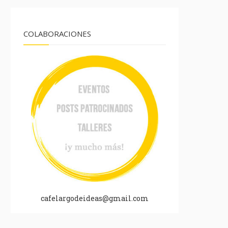
COLABORACIONES
cafelargodeideas@gmail.com