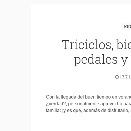
KI
Triciclos, bi
pedales y 
17.7.
Con la llegada del buen tiempo en veran
¿verdad?; personalmente aprovecho para,
familia: ¡y es que, además de disfrutarlo