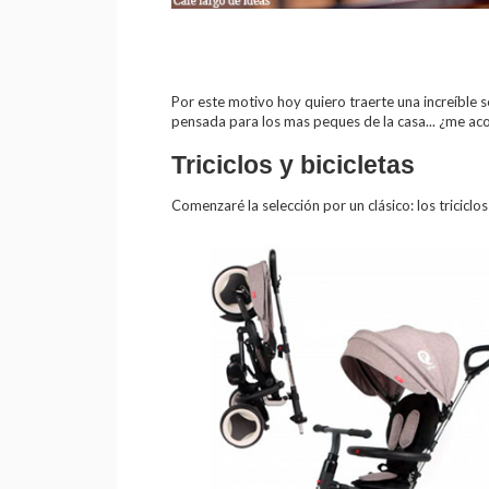
Por este motivo hoy quiero traerte una increíble sel
pensada para los mas peques de la casa... ¿me a
Triciclos y bicicletas
Comenzaré la selección por un clásico: los triciclos 