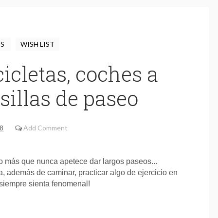
DS
WISH LIST
cicletas, coches a
sillas de paseo
18
Add Comment
o más que nunca apetece dar largos paseos...
 además de caminar, practicar algo de ejercicio en
, siempre sienta fenomenal!