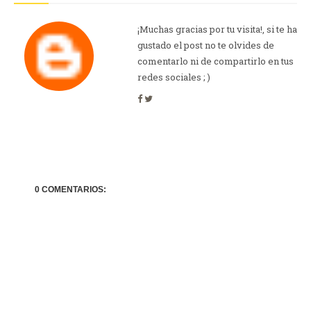
¡Muchas gracias por tu visita!, si te ha
gustado el post no te olvides de
comentarlo ni de compartirlo en tus
redes sociales ; )
0 COMENTARIOS: