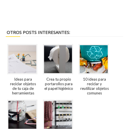
OTROS POSTS INTERESANTES:
Ideas para
Crea tu propio
10 ideas para
reciclar objetos
portarollos para
reciclar y
de tu caja de
el papel higiénico
reutilizar objetos
herramientas
comunes