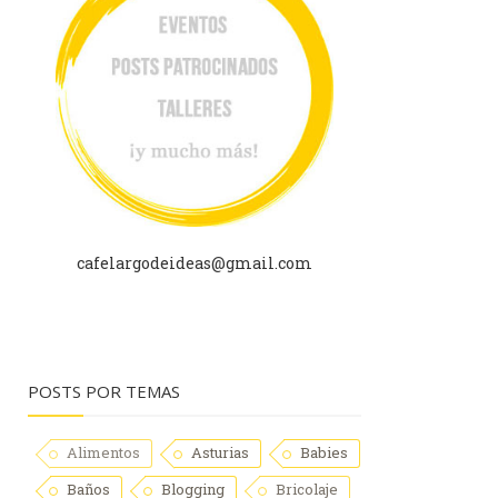
cafelargodeideas@gmail.com
POSTS POR TEMAS
Alimentos
Asturias
Babies
Baños
Blogging
Bricolaje