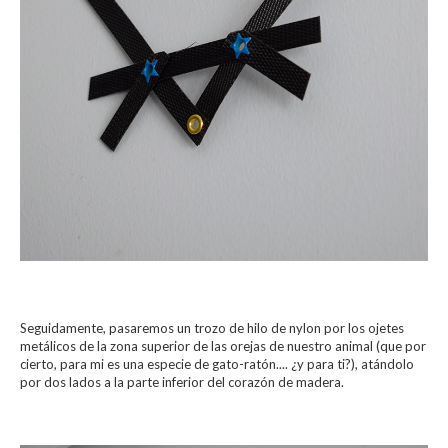
Seguidamente, pasaremos un trozo de hilo de nylon por los ojetes
metálicos de la zona superior de las orejas de nuestro animal (que por
cierto, para mi es una especie de gato-ratón.... ¿y para ti?), atándolo
por dos lados a la parte inferior del corazón de madera.