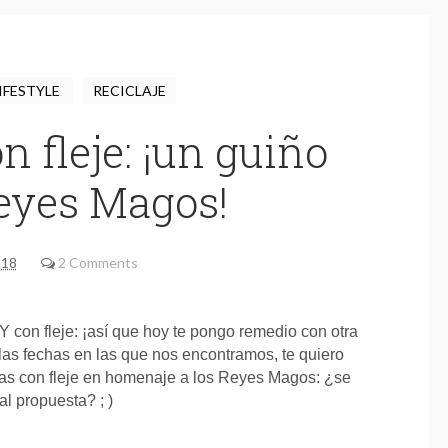
IFESTYLE
RECICLAJE
n fleje: ¡un guiño
Reyes Magos!
.18
2 Comments
 con fleje: ¡así que hoy te pongo remedio con otra
 las fechas en las que nos encontramos, te quiero
nas con fleje en homenaje a los Reyes Magos: ¿se
al propuesta? ; )