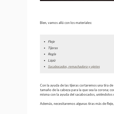
Bien, vamos allá con los materiales:
Fleje
Tijeras
Regla
Lápiz
Sacabocados, remachadora y ojetes
Con la ayuda de las tijeras cortaremos una tira de
tamaño de la cabeza para la que sea la corona; co
misma con la ayuda del sacabocados, uniéndolos 
Además, necesitaremos algunas tiras más de fleje