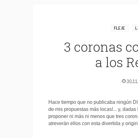
FLEJE
L
3 coronas co
a los 
30.11
Hace tiempo que no publicaba ningún DIY
de mis propuestas más locas!... y, dadas
proponer ni más ni menos que tres coro
atreverán ellos con esta divertida y origin