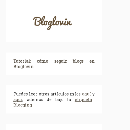
Tutorial: cómo seguir blogs en
Bloglovin
Puedes leer otros artículos míos
aquí
y
aquí
, además de bajo la
etiqueta
Blogging