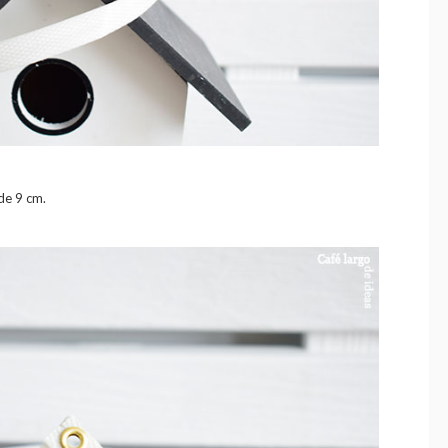
 de 9 cm.