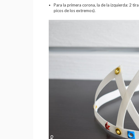
Para la primera corona, la de la izquierda: 2 tir
picos de los extremos).