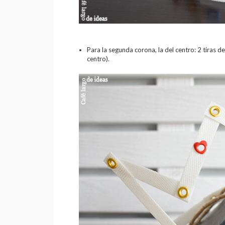
Para la segunda corona, la del centro: 2 tiras d
centro).