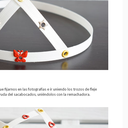
fijarnos en las fotografías e ir uniendo los trozos de fleje
ayuda del sacabocados, uniéndolos con la remachadora.