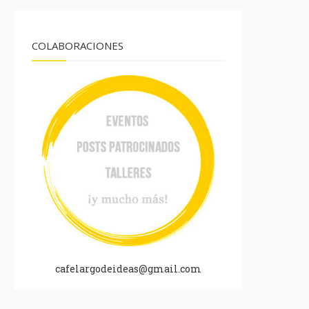
COLABORACIONES
cafelargodeideas@gmail.com