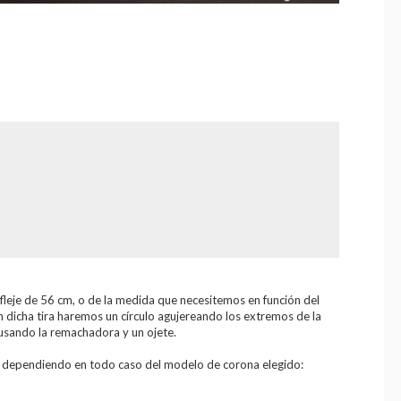
 fleje de 56 cm, o de la medida que necesitemos en función del
n dicha tira haremos un círculo agujereando los extremos de la
usando la remachadora y un ojete.
, dependiendo en todo caso del modelo de corona elegido: